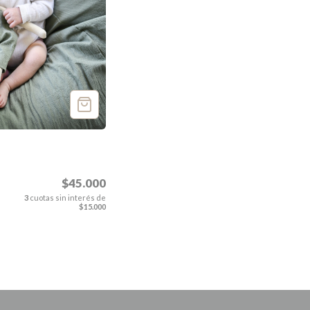
$45.000
3
cuotas sin interés de
$15.000