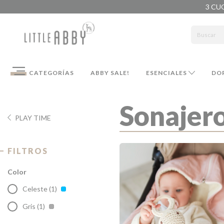
3 CU
CATEGORÍAS
ABBY SALE!
ESENCIALES
DO
Sonajero
PLAY TIME
FILTROS
Color
Celeste (1)
Gris (1)