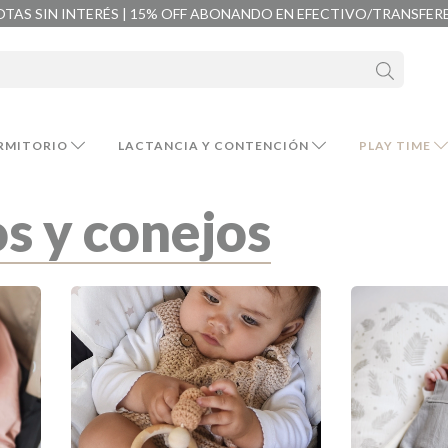
OTAS SIN INTERÉS | 15% OFF ABONANDO EN EFECTIVO/TRANSFER
RMITORIO
LACTANCIA Y CONTENCIÓN
PLAY TIME
s y conejos