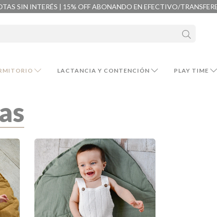
OTAS SIN INTERÉS | 15% OFF ABONANDO EN EFECTIVO/TRANSFER
RMITORIO
LACTANCIA Y CONTENCIÓN
PLAY TIME
as