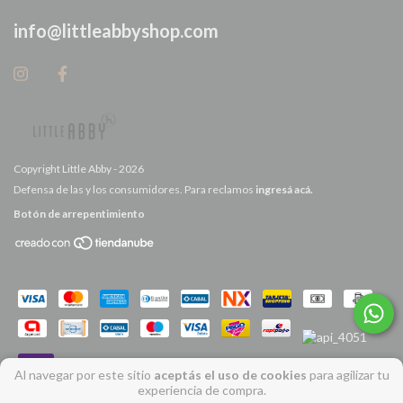
info@littleabbyshop.com
Copyright Little Abby - 2026
Defensa de las y los consumidores. Para reclamos
ingresá acá.
Botón de arrepentimiento
Al navegar por este sitio
aceptás el uso de cookies
para agilizar tu
experiencia de compra.